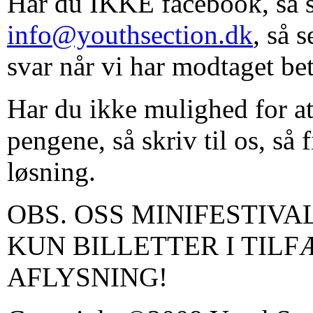
Har du IKKE facebook, så s
info@youthsection.dk
, så 
svar når vi har modtaget be
Har du ikke mulighed for at
pengene, så skriv til os, så 
løsning.
OBS. OSS MINIFESTIV
KUN BILLETTER I TILF
AFLYSNING!