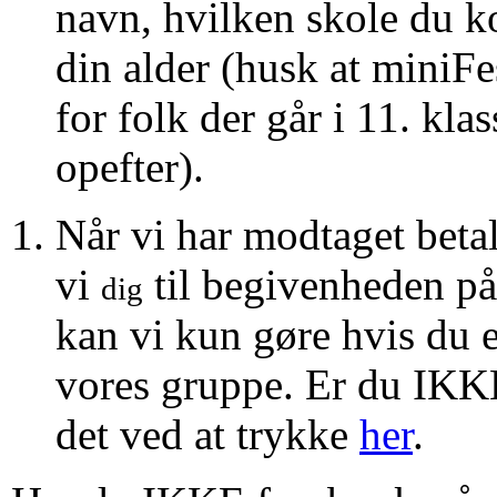
navn, hvilken skole du 
din alder (husk at miniFe
for folk der går i 11. kl
opefter).
Når vi har modtaget betal
vi
til begivenheden på
dig
kan vi kun gøre hvis du 
vores gruppe. Er du IKK
det ved at trykke
her
.