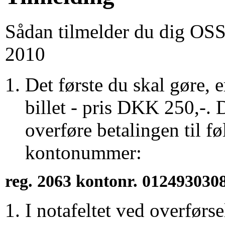
Sådan tilmelder du dig OSS
2010
Det første du skal gøre, e
billet - pris DKK 250,-. 
overføre betalingen til f
kontonummer:
reg. 2063 kontonr. 012493030
I notafeltet ved overførse