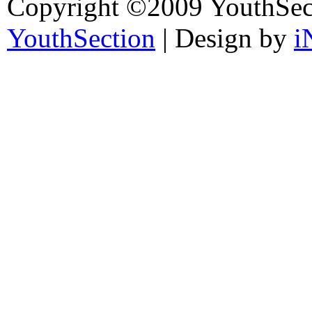
Copyright ©2009 YouthSec
YouthSection
| Design by
i