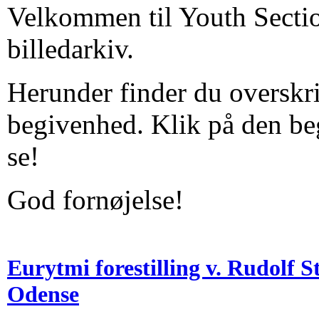
Velkommen til Youth Secti
billedarkiv.
Herunder finder du overskri
begivenhed. Klik på den be
se!
God fornøjelse!
Eurytmi forestilling v. Rudolf S
Odense