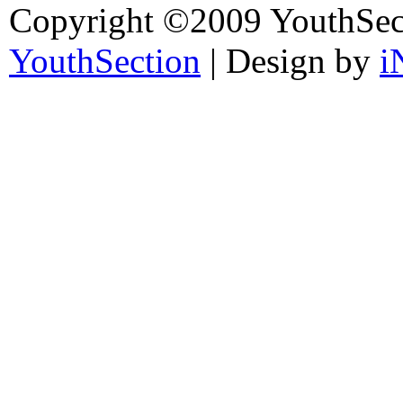
Copyright ©2009 YouthSec
YouthSection
| Design by
i