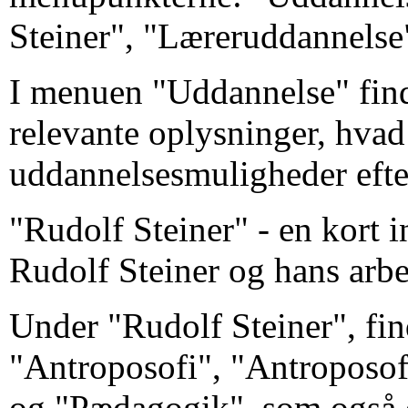
Steiner", "Læreruddannels
I menuen "Uddannelse" fin
relevante oplysninger, hvad
uddannelsesmuligheder efte
"Rudolf Steiner" - en kort i
Rudolf Steiner og hans arbe
Under "Rudolf Steiner", fi
"Antroposofi", "Antroposo
og "Pædagogik", som også e