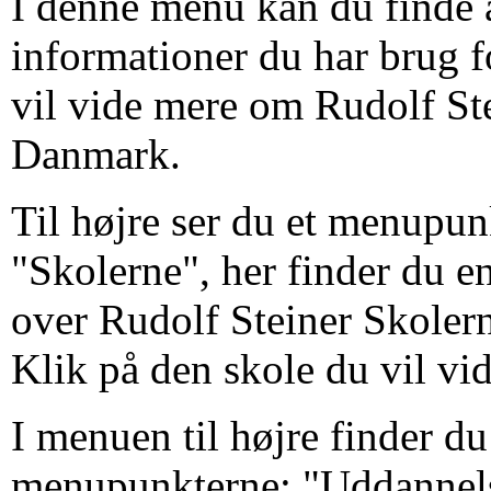
I denne menu kan du finde a
informationer du har brug f
vil vide mere om Rudolf Ste
Danmark.
Til højre ser du et menupun
"Skolerne", her finder du en
over Rudolf Steiner Skoler
Klik på den skole du vil vi
I menuen til højre finder d
menupunkterne: "Uddannels