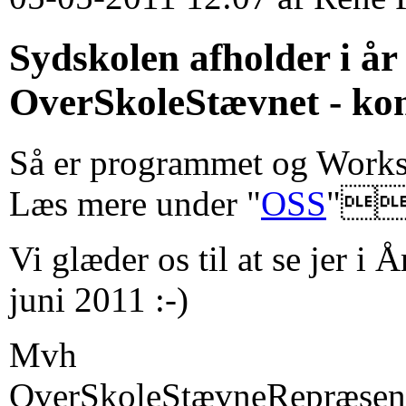
Sydskolen afholder i år
OverSkoleStævnet - ko
Så er programmet og Works
Læs mere under "
OSS
"
Vi glæder os til at se jer i Å
juni 2011 :-)
Mvh
OverSkoleStævneRepræsent