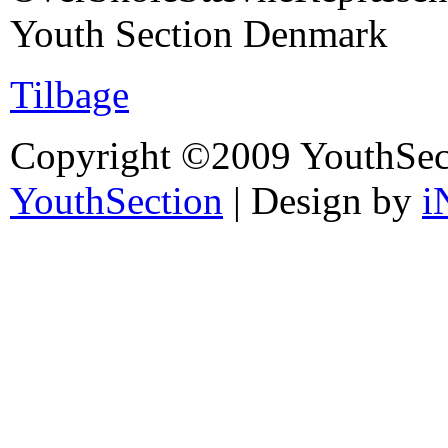
Youth Section Denmark
Tilbage
Copyright ©2009 YouthSec
YouthSection
| Design by
i